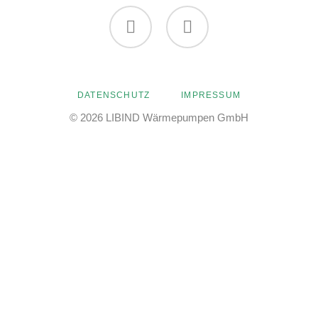
Facebook
Twitter
NAVIGATION
DATENSCHUTZ
IMPRESSUM
ÜBERSPRINGEN
© 2026 LIBIND Wärmepumpen GmbH