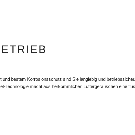
BETRIEB
eit und bestem Korrosionsschutz sind Sie langlebig und betriebssicher
et-Technologie macht aus herkömmlichen Lüftergeräuschen eine flüste