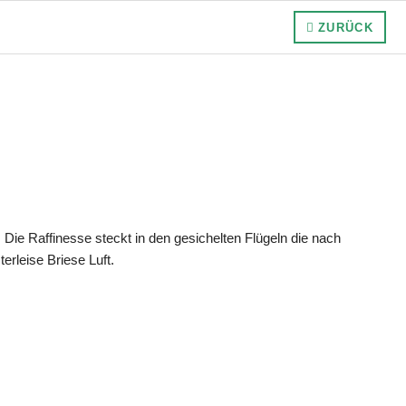
ZURÜCK
. Die Raffinesse steckt in den gesichelten Flügeln die nach
rleise Briese Luft.